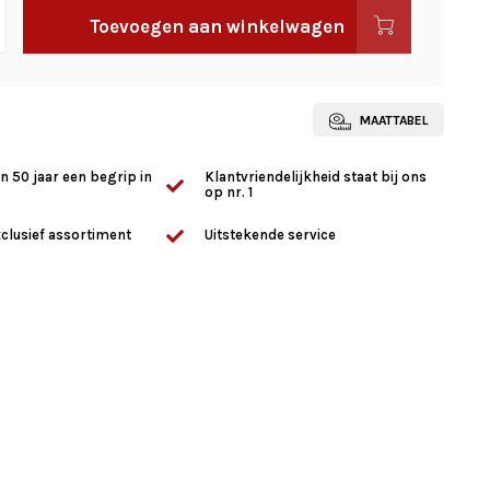
Toevoegen aan winkelwagen
MAATTABEL
n 50 jaar een begrip in
Klantvriendelijkheid staat bij ons
op nr. 1
clusief assortiment
Uitstekende service