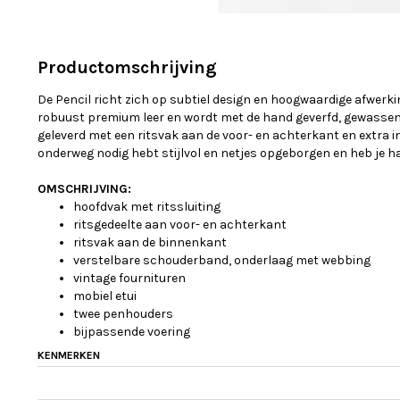
Productomschrijving
De Pencil richt zich op subtiel design en hoogwaardige afwer
robuust premium leer en wordt met de hand geverfd, gewassen
geleverd met een ritsvak aan de voor- en achterkant en extra i
onderweg nodig hebt stijlvol en netjes opgeborgen en heb je ha
OMSCHRIJVING:
hoofdvak met ritssluiting
ritsgedeelte aan voor- en achterkant
ritsvak aan de binnenkant
verstelbare schouderband, onderlaag met webbing
vintage fournituren
mobiel etui
twee penhouders
bijpassende voering
KENMERKEN