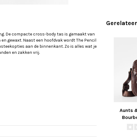
Gerelatee
king. De compacte cross-body tas is gemaakt van
 en gewaxt. Naast een hoofdvak wordt The Pencil
nsteekopties aan de binnenkant. Zo is alles wat je
nden en zakken vrij.
Aunts &
Bourb