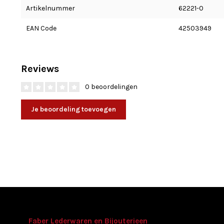
Artikelnummer
62221-0
EAN Code
42503949
Reviews
0 beoordelingen
Je beoordeling toevoegen
Faber Lederwaren en Bijouterieen