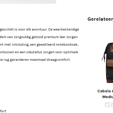
Gerelatee
 geschikt is voor elk avontuur. De weerbestendige
odem van zorgvuldig gelooid premium leer zorgen
nt met rolsluiting, een gewatteerd notebookvak,
enlussen en een sleutellus zorgen voor optimale
he rug garanderen maximaal draagcomfort.
Cabaïa 
Medi
fort