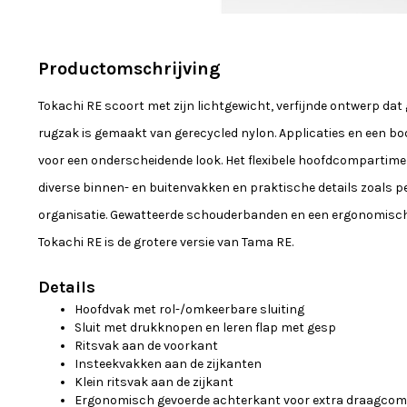
Productomschrijving
Tokachi RE scoort met zijn lichtgewicht, verfijnde ontwerp dat
rugzak is gemaakt van gerecycled nylon. Applicaties en een b
voor een onderscheidende look. Het flexibele hoofdcompartime
diverse binnen- en buitenvakken en praktische details zoals p
organisatie. Gewatteerde schouderbanden en een ergonomisc
Tokachi RE is de grotere versie van Tama RE.
Details
Hoofdvak met rol-/omkeerbare sluiting
Sluit met drukknopen en leren flap met gesp
Ritsvak aan de voorkant
Insteekvakken aan de zijkanten
Klein ritsvak aan de zijkant
Ergonomisch gevoerde achterkant voor extra draagcom