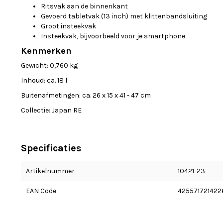
Ritsvak aan de binnenkant
Gevoerd tabletvak (13 inch) met klittenbandsluiting
Groot insteekvak
Insteekvak, bijvoorbeeld voor je smartphone
Kenmerken
Gewicht: 0,760 kg
Inhoud: ca. 18 l
Buitenafmetingen: ca. 26 x 15 x 41 - 47 cm
Collectie: Japan RE
Specificaties
Artikelnummer
10421-23
EAN Code
425571721422