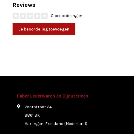
Reviews
0 beoordelingen
Je beoordeling toevoegen
Faber Lederwaren en Bijouterieen
Voorstraat 24
8861 BK
Harlingen, Friesland (Nederland)