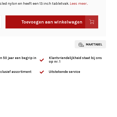
led nylon en heeft een 13 inch tabletvak.
Lees meer..
Toevoegen aan winkelwagen
MAATTABEL
n 50 jaar een begrip in
Klantvriendelijkheid staat bij ons
op nr. 1
clusief assortiment
Uitstekende service