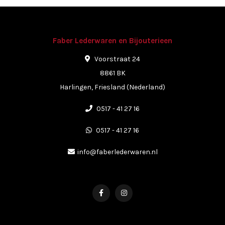
Faber Lederwaren en Bijouterieen
Voorstraat 24
8861 BK
Harlingen, Friesland (Nederland)
0517 - 41 27 16
0517 - 41 27 16
info@faberlederwaren.nl