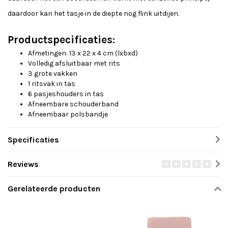
daardoor kan het tasje in de diepte nog flink uitdijen.
Productspecificaties:
Afmetingen: 13 x 22 x 4 cm (lxbxd)
Volledig afsluitbaar met rits
3 grote vakken
1 ritsvak in tas
6 pasjeshouders in tas
Afneembare schouderband
Afneembaar polsbandje
Specificaties
Reviews
Gerelateerde producten