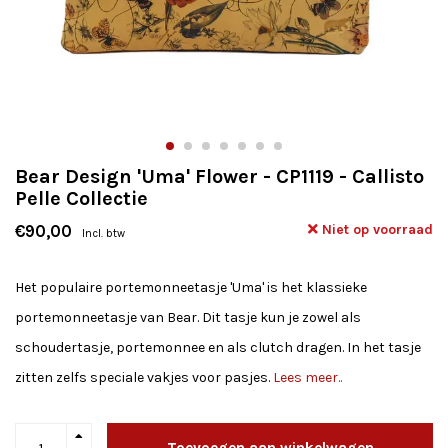
Bear Design 'Uma' Flower - CP1119 - Callisto
Pelle Collectie
Niet op voorraad
€90,00
Incl. btw
Het populaire portemonneetasje 'Uma' is het klassieke
portemonneetasje van Bear. Dit tasje kun je zowel als
schoudertasje, portemonnee en als clutch dragen. In het tasje
zitten zelfs speciale vakjes voor pasjes.
Lees meer..
Toevoegen aan winkelwagen