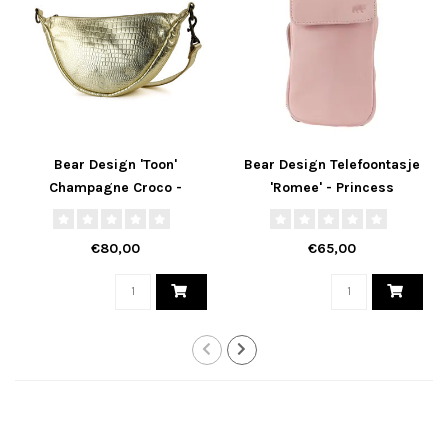
Bear Design 'Toon'
Bear Design Telefoontasje
Champagne Croco -
'Romee' - Princess
CP2443, Callisto-Pelle
Collectie
€80,00
€65,00