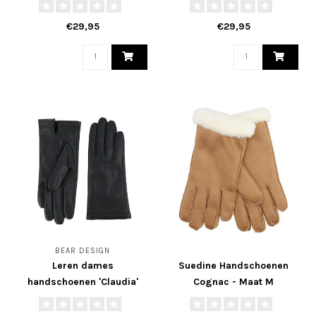
€29,95
€29,95
BEAR DESIGN
Leren dames
Suedine Handschoenen
handschoenen 'Claudia'
Cognac - Maat M
zwart - Maat M