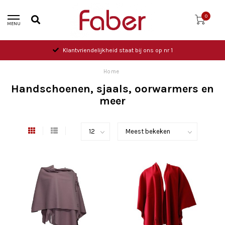
0
MENU
Klantvriendelijkheid staat bij ons op nr 1
Home
Handschoenen, sjaals, oorwarmers en
meer