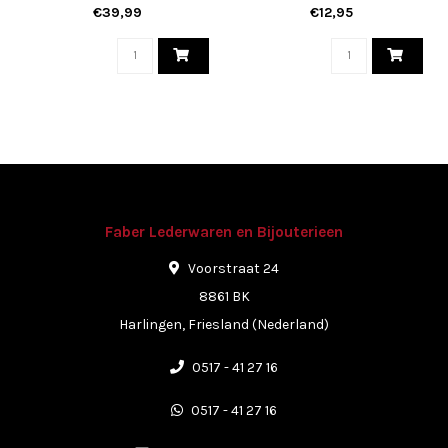
€39,99
€12,95
Faber Lederwaren en Bijouterieen
Voorstraat 24
8861 BK
Harlingen, Friesland (Nederland)
0517 - 41 27 16
0517 - 41 27 16