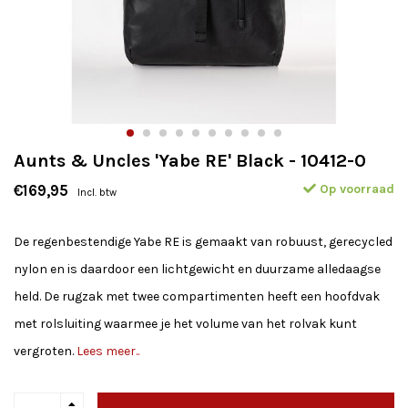
Aunts & Uncles 'Yabe RE' Black - 10412-0
Op voorraad
€169,95
Incl. btw
De regenbestendige Yabe RE is gemaakt van robuust, gerecycled
nylon en is daardoor een lichtgewicht en duurzame alledaagse
held. De rugzak met twee compartimenten heeft een hoofdvak
met rolsluiting waarmee je het volume van het rolvak kunt
vergroten.
Lees meer..