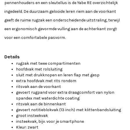
pennenhouders en een sleutellus is de Yabe RE overzichtelijk
ingedeeld. De duurzaam gelooide leren riem aan de voorkant
geeft de ruime rugzak een onderscheidende uitstraling, terwijl
een ergonomisch gevormde vulling aan de achterkant zorgt
voor een comfortabele pasvorm.
Details
rugzak met twee compartimenten
hoofdvak met rolsluiting
sluit met drukknopen en leren flap met gesp
extra hoofdvak met rits rondom
ritsvak aan de voorkant
gevoert rugpand voor extra draagcomfort van nylon
spandex met waterdichte coating
ritsvak aan de binnenkant
gevoert notitieblokvak (13 inch) met klittenbandsluiting
groot insteekvak
insteekvak, bijv. voor je smartphone
Kleur: zwart