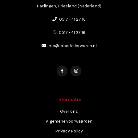
Harlingen, Friesland (Nederland)
0517 - 41 27 16
0517 - 41 27 16
info@faberlederwaren.nl
Informatie
Over ons
Algemene voorwaarden
Privacy Policy