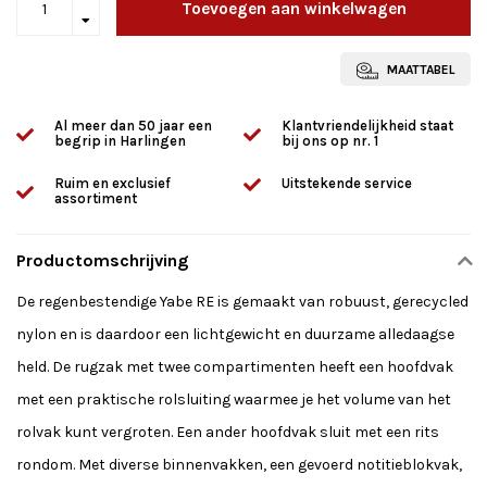
Toevoegen aan winkelwagen
MAATTABEL
Al meer dan 50 jaar een
Klantvriendelijkheid staat
begrip in Harlingen
bij ons op nr. 1
Ruim en exclusief
Uitstekende service
assortiment
Productomschrijving
De regenbestendige Yabe RE is gemaakt van robuust, gerecycled
nylon en is daardoor een lichtgewicht en duurzame alledaagse
held. De rugzak met twee compartimenten heeft een hoofdvak
met een praktische rolsluiting waarmee je het volume van het
rolvak kunt vergroten. Een ander hoofdvak sluit met een rits
rondom. Met diverse binnenvakken, een gevoerd notitieblokvak,