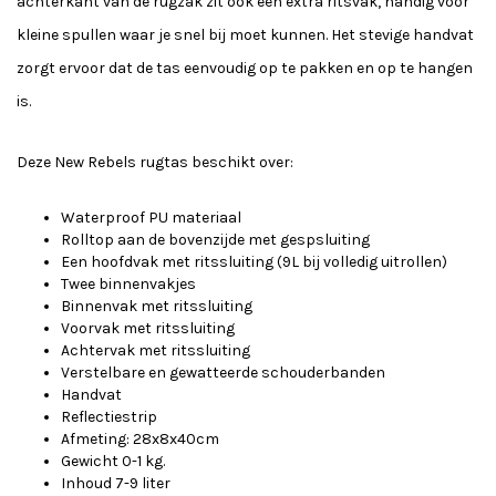
achterkant van de rugzak zit ook een extra ritsvak, handig voor
kleine spullen waar je snel bij moet kunnen. Het stevige handvat
zorgt ervoor dat de tas eenvoudig op te pakken en op te hangen
is.
Deze New Rebels rugtas beschikt over:
Waterproof PU materiaal
Rolltop aan de bovenzijde met gespsluiting
Een hoofdvak met ritssluiting (9L bij volledig uitrollen)
Twee binnenvakjes
Binnenvak met ritssluiting
Voorvak met ritssluiting
Achtervak met ritssluiting
Verstelbare en gewatteerde schouderbanden
Handvat
Reflectiestrip
Afmeting: 28x8x40cm
Gewicht 0-1 kg.
Inhoud 7-9 liter