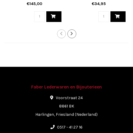
€145,00
€34,95
Faber Lederwaren en Bijouterieen
Voorstraat 24
8861 BK
Harlingen, Friesland (Nederland)
0517 - 41 27 16