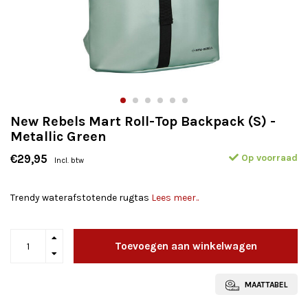
New Rebels Mart Roll-Top Backpack (S) -
Metallic Green
Op voorraad
€29,95
Incl. btw
Trendy waterafstotende rugtas
Lees meer..
Toevoegen aan winkelwagen
MAATTABEL