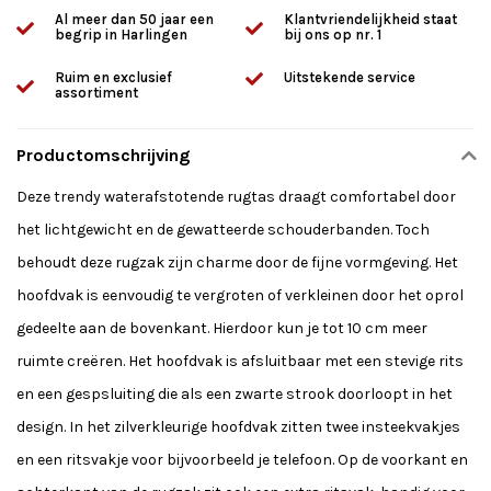
Al meer dan 50 jaar een
Klantvriendelijkheid staat
begrip in Harlingen
bij ons op nr. 1
Ruim en exclusief
Uitstekende service
assortiment
Productomschrijving
Deze trendy waterafstotende rugtas draagt comfortabel door
het lichtgewicht en de gewatteerde schouderbanden. Toch
behoudt deze rugzak zijn charme door de fijne vormgeving. Het
hoofdvak is eenvoudig te vergroten of verkleinen door het oprol
gedeelte aan de bovenkant. Hierdoor kun je tot 10 cm meer
ruimte creëren. Het hoofdvak is afsluitbaar met een stevige rits
en een gespsluiting die als een zwarte strook doorloopt in het
design. In het zilverkleurige hoofdvak zitten twee insteekvakjes
en een ritsvakje voor bijvoorbeeld je telefoon. Op de voorkant en