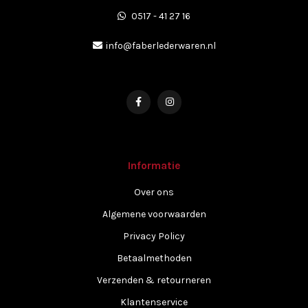
0517 - 41 27 16
info@faberlederwaren.nl
Informatie
Over ons
Algemene voorwaarden
Privacy Policy
Betaalmethoden
Verzenden & retourneren
Klantenservice