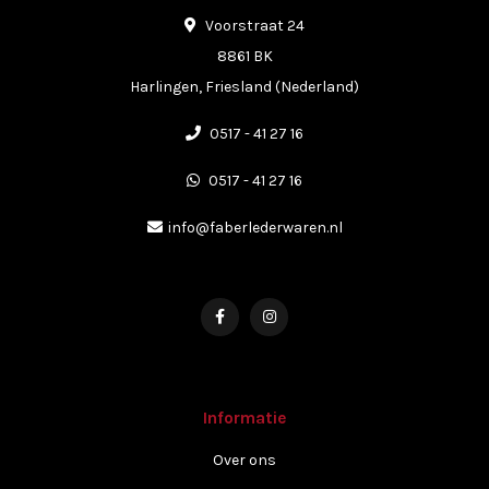
Voorstraat 24
8861 BK
Harlingen, Friesland (Nederland)
0517 - 41 27 16
0517 - 41 27 16
info@faberlederwaren.nl
Informatie
Over ons