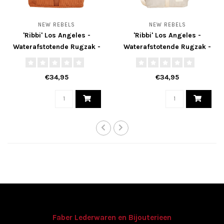
NEW REBELS
NEW REBELS
'Ribbi' Los Angeles -
'Ribbi' Los Angeles -
Waterafstotende Rugzak -
Waterafstotende Rugzak -
Cognac
Beige
€34,95
€34,95
Faber Lederwaren en Bijouterieen