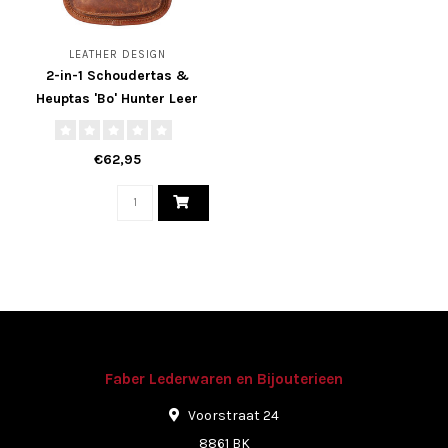
LEATHER DESIGN
2-in-1 Schoudertas &
Heuptas 'Bo' Hunter Leer
€62,95
Faber Lederwaren en Bijouterieen
Voorstraat 24
8861 BK