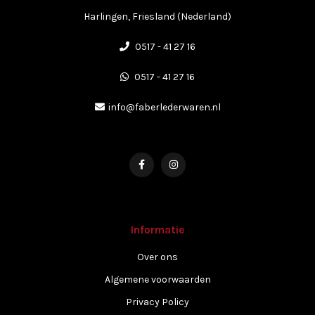
Harlingen, Friesland (Nederland)
0517 - 41 27 16
0517 - 41 27 16
info@faberlederwaren.nl
Informatie
Over ons
Algemene voorwaarden
Privacy Policy